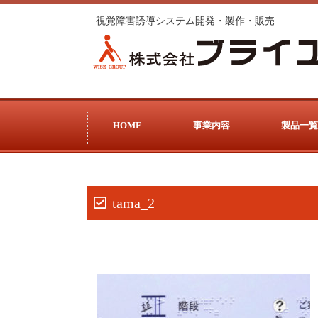
視覚障害誘導システム開発・製作・販売
HOME
事業内容
製品一覧
tama_2