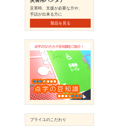
災害用バンダナ
災害時、支援が必要な方や、
手話が出来る方に
製品を見る
ブライユのこだわり