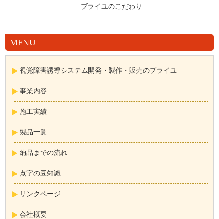
ブライユのこだわり
MENU
視覚障害誘導システム開発・製作・販売のブライユ
事業内容
施工実績
製品一覧
納品までの流れ
点字の豆知識
リンクページ
会社概要