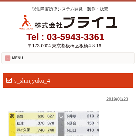
視覚障害誘導システム開発・製作・販売
Tel :
03-5943-3361
〒173-0004 東京都板橋区板橋4-8-16
MENU
s_shinjyuku_4
2019/01/23