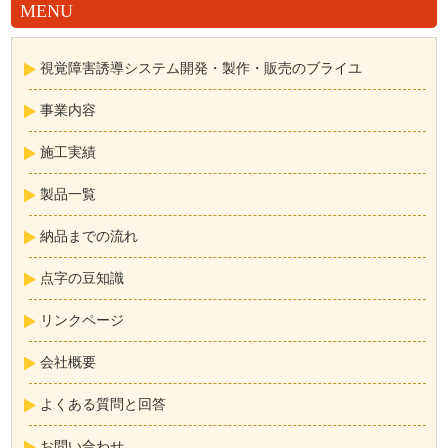
MENU
視覚障害誘導システム開発・製作・販売のブライユ
事業内容
施工実績
製品一覧
納品までの流れ
点字の豆知識
リンクページ
会社概要
よくある質問と回答
お問い合わせ