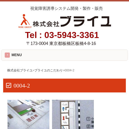
視覚障害誘導システム開発・製作・販売
Tel :
03-5943-3361
〒173-0004 東京都板橋区板橋4-8-16
MENU
株式会社ブライユ
>
ブライユのこだわり
>
0004-2
0004-2