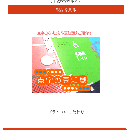
手話が出来る方に
製品を見る
ブライユのこだわり