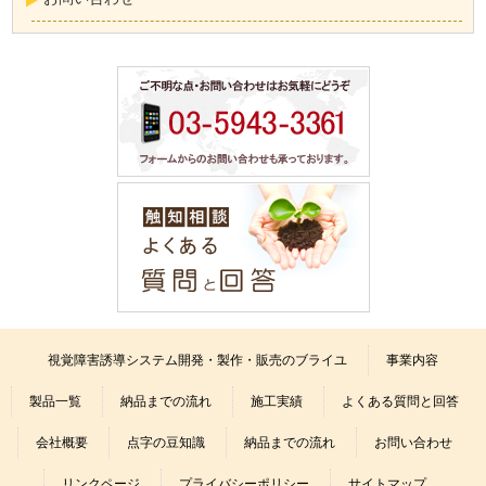
視覚障害誘導システム開発・製作・販売のブライユ
事業内容
製品一覧
納品までの流れ
施工実績
よくある質問と回答
会社概要
点字の豆知識
納品までの流れ
お問い合わせ
リンクページ
プライバシーポリシー
サイトマップ