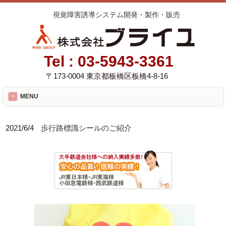
視覚障害誘導システム開発・製作・販売
Tel :
03-5943-3361
〒173-0004 東京都板橋区板橋4-8-16
MENU
2021/6/4
歩行路標識シールのご紹介