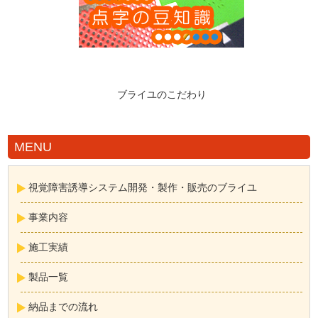
ブライユのこだわり
MENU
視覚障害誘導システム開発・製作・販売のブライユ
事業内容
施工実績
製品一覧
納品までの流れ