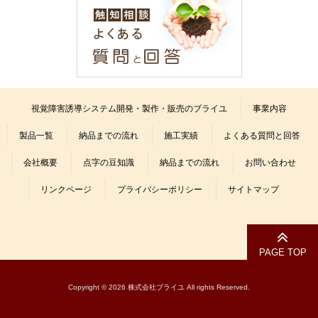
視覚障害誘導システム開発・製作・販売のブライユ
事業内容
製品一覧
納品までの流れ
施工実績
よくある質問と回答
会社概要
点字の豆知識
納品までの流れ
お問い合わせ
リンクページ
プライバシーポリシー
サイトマップ
Copyright © 2026 株式会社ブライユ All rights Reserved.