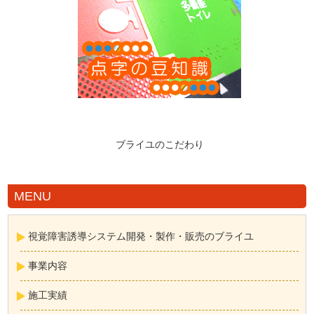
ブライユのこだわり
MENU
視覚障害誘導システム開発・製作・販売のブライユ
事業内容
施工実績