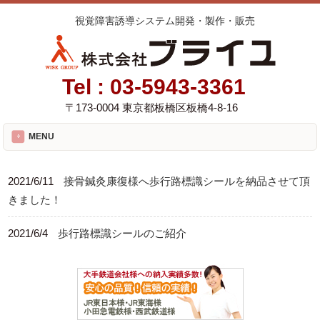
視覚障害誘導システム開発・製作・販売
Tel :
03-5943-3361
〒173-0004 東京都板橋区板橋4-8-16
MENU
2021/6/11
接骨鍼灸康復様へ歩行路標識シールを納品させて頂
きました！
2021/6/4
歩行路標識シールのご紹介