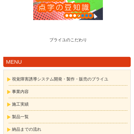
ブライユのこだわり
MENU
視覚障害誘導システム開発・製作・販売のブライユ
事業内容
施工実績
製品一覧
納品までの流れ