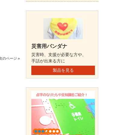
災害用バンダナ
災害時、支援が必要な方や、
次のページ »
手話が出来る方に
製品を見る