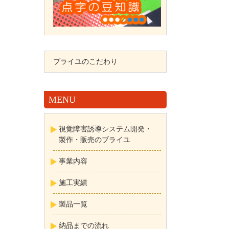
ブライユのこだわり
MENU
視覚障害誘導システム開発・
製作・販売のブライユ
事業内容
施工実績
製品一覧
納品までの流れ