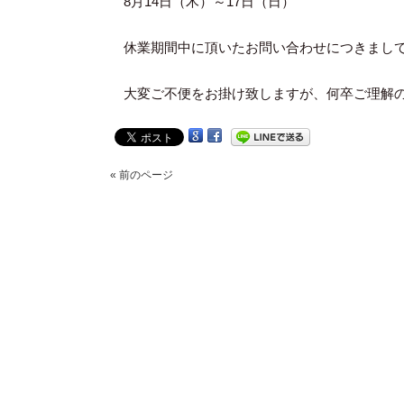
8月14日（木）～17日（日）
休業期間中に頂いたお問い合わせにつきまし
大変ご不便をお掛け致しますが、何卒ご理解
« 前のページ