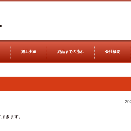
施工実績
納品までの流れ
会社概要
20
て頂きます。