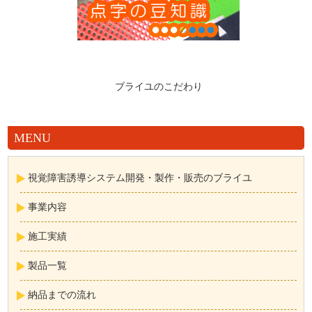
ブライユのこだわり
MENU
視覚障害誘導システム開発・製作・販売のブライユ
事業内容
施工実績
製品一覧
納品までの流れ